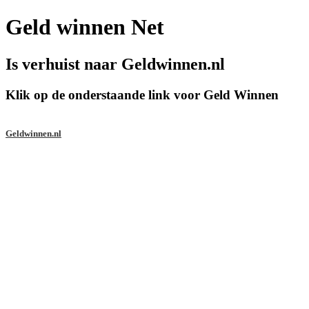
Geld winnen Net
Is verhuist naar Geldwinnen.nl
Klik op de onderstaande link voor Geld Winnen
Geldwinnen.nl